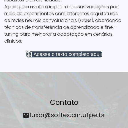
A pesquisa avalia o impacto dessas variações por
meio de experimentos com diferentes arquiteturas
de redes neurais convolucionais (CNNs), abordando
técnicas de transferência de aprendizado e fine-
tuning para melhorar a adaptação em cenários
clínicos.
Acesse o texto completo aqui!
Contato
luxai@softex.cin.ufpe.br
mail