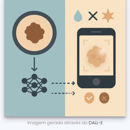
Imagem gerada através do
DALL-E