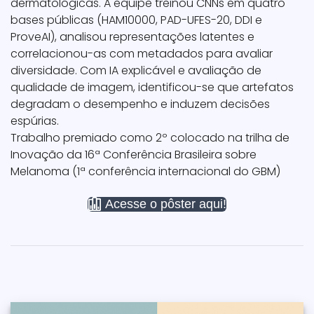
dermatológicas. A equipe treinou CNNs em quatro
bases públicas (HAM10000, PAD-UFES-20, DDI e
ProveAI), analisou representações latentes e
correlacionou-as com metadados para avaliar
diversidade. Com IA explicável e avaliação de
qualidade de imagem, identificou-se que artefatos
degradam o desempenho e induzem decisões
espúrias.
Trabalho premiado como 2º colocado na trilha de
Inovação da 16ª Conferência Brasileira sobre
Melanoma (1ª conferência internacional do GBM)
Acesse o pôster aqui!